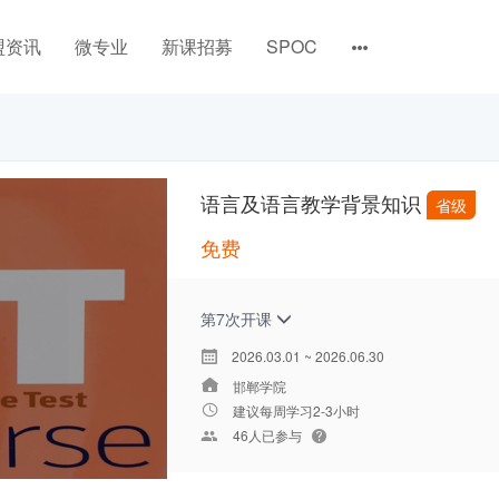
盟资讯
微专业
新课招募
SPOC
语言及语言教学背景知识
省级
免费
第7次开课
2026.03.01 ~ 2026.06.30
邯郸学院
建议每周学习2-3小时
46人已参与