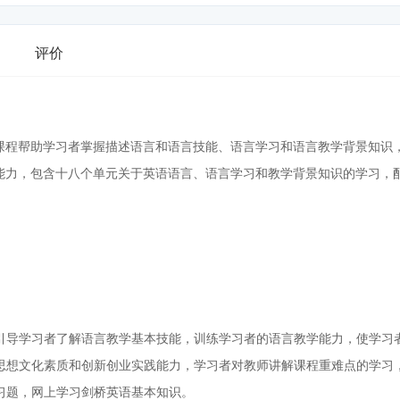
评价
课程帮助学习者掌握描述语言和语言技能、语言学习和语言教学背景知识
能力，包含十八个单元关于英语语言、语言学习和教学背景知识的学习，
引导学习者了解语言教学基本技能，训练学习者的语言教学能力，使学习
思想文化素质和创新创业实践能力，学习者对教师讲解课程重难点的学习
习题，网上学习剑桥英语基本知识。