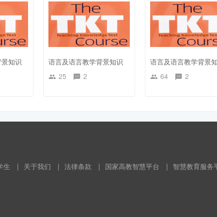
背景知识
语言及语言教学背景知识
语言及语言教学背景
25
2
64
2
学生
|
关于我们
|
法律条款
|
国家高教智慧平台
|
智慧教育服务