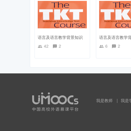
语言及语言教学背景知识
语言及语言教学
42
2
6
2
我是教师
|
我是