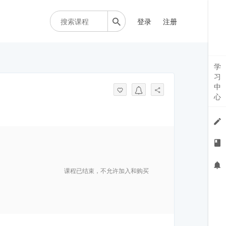
登录
注册
学
习
中
心
课程已结束，不允许加入和购买