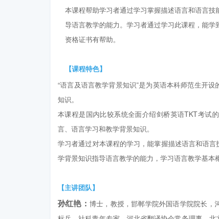
本课程帮助学习者通过学习掌握描述语言和语言技
导语言教学的能力。​学习者通过学习此课程，能
资格证书有帮助。
【课程特色】
“语言及语言教学背景知识”是为英语本科师范生开
知识。
本课程是国内比较系统全面介绍剑桥英语TKT考试
言、语言学习和教学背景知识。
学习者通过对本课程的学习，能掌握描述语言和语言
学背景知识指导语言教学的能力，学习语言教学基本
【主讲团队】
孙红艳：
博士，教授，邯郸学院外国语学院院长，
标兵、社科青年专家，河北省翻译协会常务理事，北方