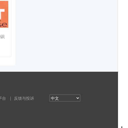
知识
平台
|
反馈与投诉