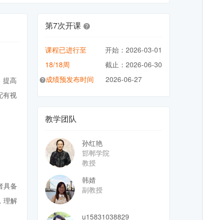
第7次开课
课程已进行至
开始：2026-03-01
18/18周
截止：2026-06-30
成绩预发布时间
2026-06-27
，提高
配有视
教学团队
孙红艳
邯郸学院
教授
韩婧
者具备
副教授
，理解
u15831038829