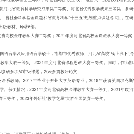
题获河北省教育科学研究成果奖二等奖、河北省优秀教学成果三等奖，参研
、省社会科学基金课题和省教育科学“十三五”规划重点课题各1项，在研
、出版教材、译著6部。
北省高校金课教学大赛二等奖；2021年度河北省高校金课教学大赛一等奖；
国语言学及应用语言学硕士，邯郸市优秀教师。河北省高校“线上线下”混
课教学大赛一等奖，2021年度河北省课程思政大赛三等奖。同时，作为邯
和参研多项省市级课题，发表多篇教研论文。
英语系教师。2017年毕业于郑州大学英语专业，2018年获得英国埃克
学。获奖情况：2021年度河北省高校金课教学大赛一等奖，2021年度
赛三等奖，2023年外研社“教学之星”大赛全国复赛一等奖。