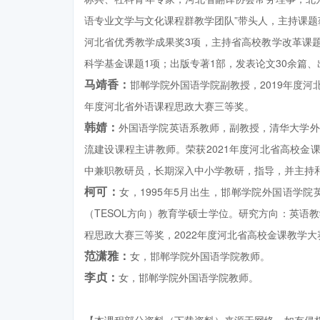
语专业文学与文化课程群教学团队”带头人，主持课
河北省优秀教学成果奖3项，主持省高校教学改革课题
科学基金课题1项；出版专著1部，发表论文30余篇
马靖香：
邯郸学院外国语学院副教授，2019年度河
年度河北省外语课程思政大赛三等奖。
韩婧：
外国语学院英语系教师，副教授，清华大学外
流建设课程主讲教师。荣获2021年度河北省高校金
中兼职教研员，长期深入中小学教研，指导，并主持
柯可：
女，1995年5月出生，邯郸学院外国语学院
（TESOL方向）教育学硕士学位。研究方向：英语教
程思政大赛三等奖，2022年度河北省高校金课教学大
范潇雅：
女，邯郸学院外国语学院教师。
李贞：
女，邯郸学院外国语学院教师。