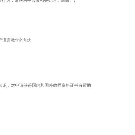
权行为，请联系平台做相关处理，谢谢。】
导语言教学的能力
知识，对申请获得国内和国外教师资格证书有帮助