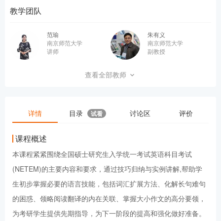
教学团队
范瑜
朱有义
南京师范大学
南京师范大学
讲师
副教授
刘红
田海红
查看全部教师
南京师范大学
南京师范大学
讲师
讲师
详情
目录
讨论区
评价
试看
课程概述
本课程紧紧围绕全国硕士研究生入学统一考试英语科目考试
(NETEM)的主要内容和要求，通过技巧归纳与实例讲解,帮助学
生初步掌握必要的语言技能，包括词汇扩展方法、化解长句难句
的困惑、领略阅读翻译的内在关联、掌握大小作文的高分要领，
为考研学生提供先期指导，为下一阶段的提高和强化做好准备。