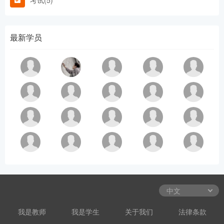
考试(5)
最新学员
我是教师
我是学生
关于我们
法律条款