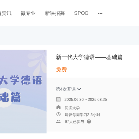
盟资讯
微专业
新课招募
SPOC
新一代大学德语——基础篇
免费
第4次开课
2025.06.30 ~ 2025.08.25
同济大学
建议每周学习2-3小时
67人已参与