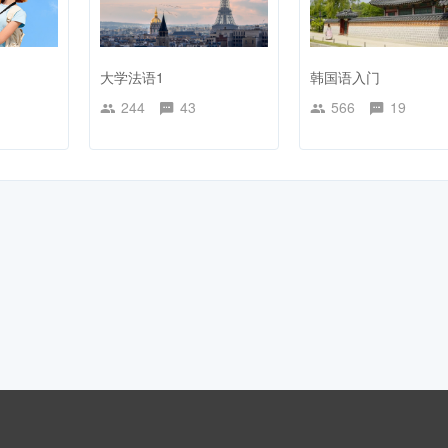
大学法语1
韩国语入门
244
43
566
19