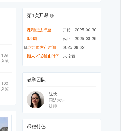
第4次开课
课程已进行至
开始：2025-06-30
9/9周
截止：2025-08-25
成绩预发布时间
2025-08-22
189
期末考试截止时间
未设置
浏览
教学团队
188
浏览
陈忱
同济大学
讲师
课程特色