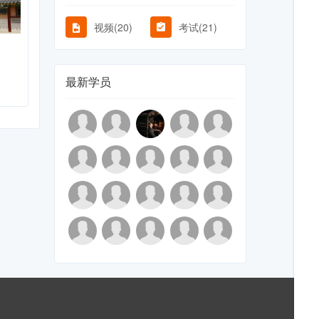
视频(20)
考试(21)
最新学员