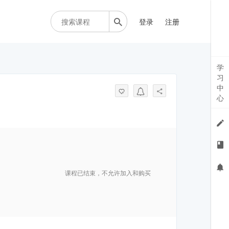
登录
注册
学
习
中
心
课程已结束，不允许加入和购买