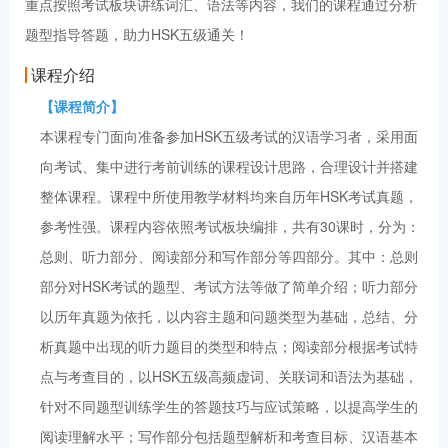
重点按照考试板块讲练词汇、语法等内容，我们的课程通过分析
题型指导答题，助力HSK五级通关！
课程介绍
【课程简介】
本课程专门面向准备参加HSK五级考试的汉语学习者，采用面
向考试、集中进行考前训练的课程设计思路，合理设计并搭建
整体课程。课程中所使用教学材料均来自历年HSK考试真题，
参考性强。课程内容依照考试板块编排，共有30课时，分为：
总则、听力部分、阅读部分和写作部分等四部分。其中：总则
部分对HSK考试的题型、考试方法等做了简单介绍；听力部分
以历年真题为依托，以内容主题和问题类型为基础，总结、分
析真题中出现的听力题目的类型和特点；阅读部分根据考试特
点与考查目的，以HSK五级高频虚词、关联词和语法为基础，
针对不同题型训练学生的答题技巧与应试策略，以提高学生的
阅读理解水平；写作部分包括题型解析和考查目标、汉语基本