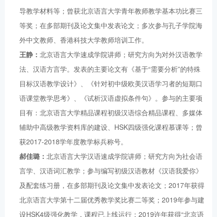
导教学材料等；曾获北京语言大学青年教师教学基本功比赛三
等奖；在多部期刊及论文集中发表论文；多次参与孔子学院海
外中文教师、香港科技大学教师培训工作。
王静：
北京语言大学速成学院讲师；研究方向为对外汉语教学
法、汉语方言学。发表的主要论文有《基于“需要分析”的特殊
目标汉语教学设计》、《针对初中级欧美汉语学习者的短期口
语课堂教学思考》、《试析汉语虚拟条件句》。参与的主要项
目有：北京语言大学精品课程初级汉语综合精品课程、多媒体
辅助中高级教学资料库的建设、HSK四级强化课程慕课等；曾
获2017-2018学年度教学标兵称号。
郝佳璐：
北京语言大学汉语速成学院讲师；研究方向为社会语
言学、汉语词汇教学；参与编写初级汉语教材《汉语我爱你》
及配套练习册，在多部期刊及论文集中发表论文；2017年获得
北京语言大学第十二届优秀教学奖比赛二等奖；2019年参与建
设HSK4级强化教学，课程已上线运行；2019许年获得“北京语