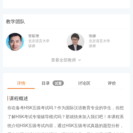
教学团队
管延增
张娣
北京语言大学
北京语言大学
讲师
讲师
王静
郝佳璐
查看全部教师
北京语言大学
北京语言大学
讲师
讲师
韩梅
详情
目录
讨论区
评价
试看
北京语言大学
讲师
课程概述
你在备考HSK五级考试吗？作为国际汉语教育专业的学生，你想
了解HSK考试专项辅导模式吗？那就快来加入我们吧！本课程系
统介绍HSK五级考试内容，通过HSK五级考试真题的题型分析，