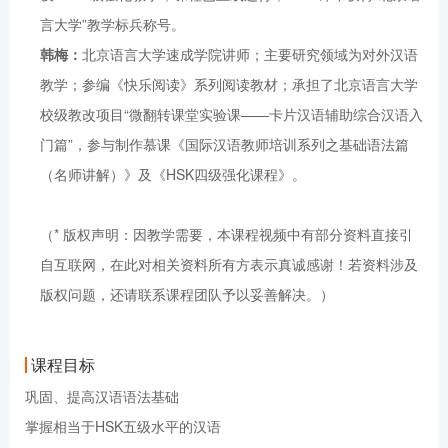
言大学”教学标兵称号。
韩梅：
北京语言大学速成学院讲师；主要研究领域为对外汉语
教学；参编《快乐阅读》系列阅读教材；承担了北京语言大学
校级教改项目“微翻转课堂实验课——卡片汉语辅助综合汉语入
门篇”，参与制作慕课《国际汉语教师培训系列之基础语法篇
（名师讲解）》及《HSK四级强化课程》。
（* 版权声明：因教学需要，本课程视频中有部分资料直接引
自互联网，在此对相关资料所有方表示真诚感谢！若资料涉及
版权问题，还请联系课程团队予以妥善解决。）
课程目标
巩固、提高汉语语法基础
掌握相当于HSK五级水平的汉语