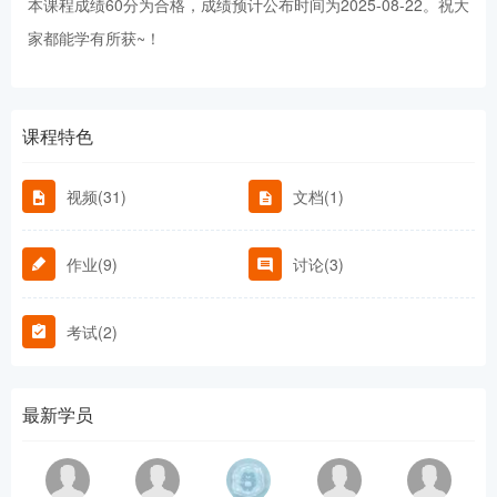
本课程成绩60分为合格，成绩预计公布时间为2025-08-22。祝大
家都能学有所获~！
课程特色
视频(31)
文档(1)
作业(9)
讨论(3)
考试(2)
最新学员