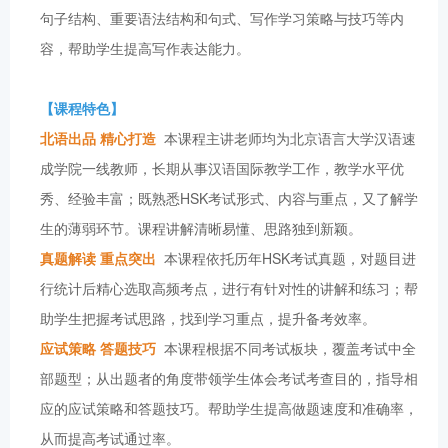
句子结构、重要语法结构和句式、写作学习策略与技巧等内
容，帮助学生提高写作表达能力。
【课程特色】
北语出品 精心打造
本课程主讲老师均为北京语言大学汉语速
成学院一线教师，长期从事汉语国际教学工作，教学水平优
秀、经验丰富；既熟悉HSK考试形式、内容与重点，又了解学
生的薄弱环节。课程讲解清晰易懂、思路独到新颖。
真题解读 重点突出
本课程依托历年HSK考试真题，对题目进
行统计后精心选取高频考点，进行有针对性的讲解和练习；帮
助学生把握考试思路，找到学习重点，提升备考效率。
应试策略 答题技巧
本课程根据不同考试板块，覆盖考试中全
部题型；从出题者的角度带领学生体会考试考查目的，指导相
应的应试策略和答题技巧。帮助学生提高做题速度和准确率，
从而提高考试通过率。