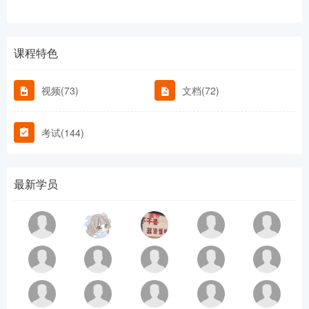
课程特色
视频(73)
文档(72)
考试(144)
最新学员