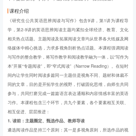
课程介绍
《研究生公共英语思辨阅读与写作》包含9讲，第1讲为课程导
学，第2-9讲的英语思辨阅读主题均紧扣全球经济、教育、文化
相关热点话题。主题阅读及拓展阅读文章均从世界各大纸媒及网
络媒体中精心挑选，力求多视角剖析热点话题。本课程强调阅读
与写作的整合教学，将写作教学和阅读教学融为一体，以“写作为
本”开展“专题阅读”，即“窄式阅读”（Narrow Reading）。在短时
间内让学生同时阅读多篇同一主题但是视角不同、题材和体裁不
同的文章，目的是开拓学生的视野，打破固化思维，由师生共同
参与，共同打磨完成一篇篇语言表达通顺和内容情感丰富的英语
习作。本课程包含三个环节，共九个要素，各个要素相互关联、
相互促进、层层推进：
1. 读前：主题圈定、甄选作品、教师导读
遴选阅读作品坚持三个原则：其一是多视角原则，所选作品的视