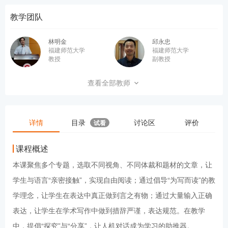
教学团队
林明金
邱永忠
福建师范大学
福建师范大学
教授
副教授
吴琼
张爱珍
查看全部教师
福建师范大学
福建师范大学
副教授
副教授
详情
目录
讨论区
评价
试看
课程概述
本课聚焦多个专题，选取不同视角、不同体裁和题材的文章，让
学生与语言“亲密接触”，实现自由阅读；通过倡导“为写而读”的教
学理念，让学生在表达中真正做到言之有物；通过大量输入正确
表达，让学生在学术写作中做到措辞严谨，表达规范。在教学
中，提倡“探究”与“分享”，让人机对话成为学习的助推器。