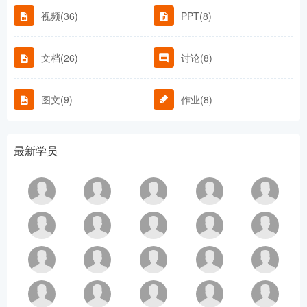
视频(36)
PPT(8)
文档(26)
讨论(8)
图文(9)
作业(8)
最新学员