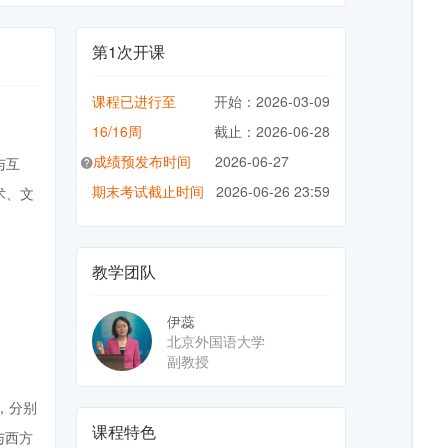
第1次开课
课程已进行至
开始：2026-03-09
16/16周
截止：2026-06-28
成绩预发布时间
2026-06-27
与互
期末考试截止时间
2026-06-26 23:59
术、文
教学团队
伊蕊
北京外国语大学
副教授
，分别
课程特色
与西方