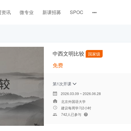
盟资讯
微专业
新课招募
SPOC
中西文明比较
国家级
免费
第1次开课
2026.03.09 ~ 2026.06.28
北京外国语大学
建议每周学习2小时
742人已参与