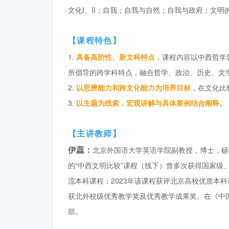
文化I、II；自我；自我与自然；自我与政府；文明
【课程特色】
1.
具备高阶性、新文科特点
，课程内容以中西哲学
所倡导的跨学科特点，融合哲学、政治、历史、文
2.
以思辨能力和跨文化能力为培养目标
，在文化比
3.
以主题为线索，宏观讲解与具体案例结合阐释。
【主讲教师】
伊蕊：
北京外国语大学英语学院副教授，博士，硕
的“中西文明比较”课程（线下）曾多次获得国家级、
流本科课程；2023年该课程获评北京高校优质本科课
获北外校级优秀教学奖及优秀教学成果奖。在《中
部。