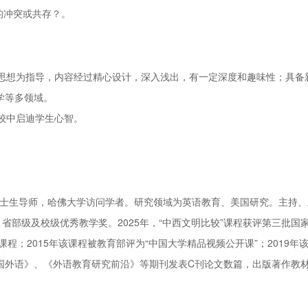
的冲突或共存？。
思想为指导，内容经过精心设计，深入浅出，有一定深度和趣味性；具备
学等多领域。
较中启迪学生心智。
士生导师，哈佛大学访问学者。研究领域为英语教育、美国研究。主持、
省部级及校级优秀教学奖。2025年，“中西文明比较”课程获评第三批国
程；2015年该课程被教育部评为“中国大学精品视频公开课”；2019年
国外语》、《外语教育研究前沿》等期刊发表C刊论文数篇，出版著作教