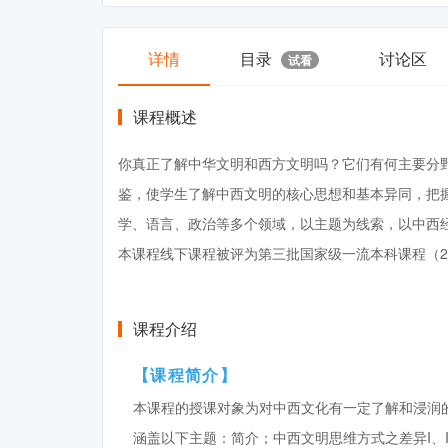
详情
目录
讨论区
试看
课程概述
你真正了解中华文明和西方文明吗？它们有何主要分
鉴，使学生了解中西文明的核心思想和基本异同，把
学、语言、政治等多个领域，以主题为线索，以中西
本课程线下课程被评为第三批国家级一流本科课程（20
课程介绍
【课程简介】
本课程的授课对象为对中西文化有一定了解和浸润
涵盖以下主题：简介；中西文明思维方式之差异I、