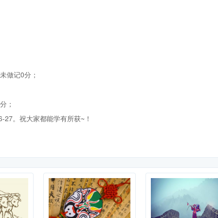
未做记0分；
满分；
6-27。祝大家都能学有所获~！