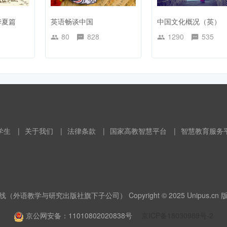
华夏篇
英语畅谈中国
中国文化概况（英）
80
828
1290
535
学生
|
关于我们
|
法律条款
|
国家高教智慧平台
|
智慧教育服务
（外语教学与研究出版社旗下子公司） Copyright © 2025 Unipus.cn
京公网安备：11010802020838号
京ICP备18030989号-2