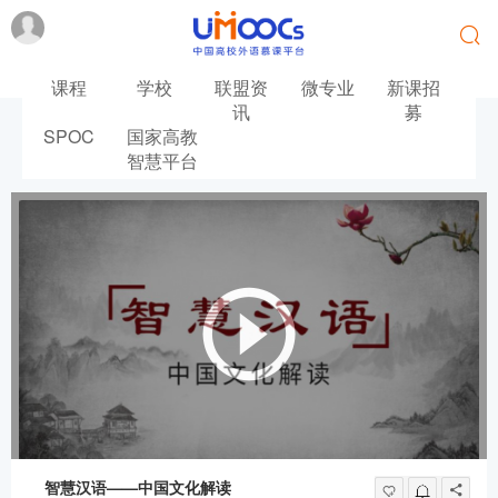
课程
学校
联盟资
微专业
新课招
讯
募
SPOC
国家高教
首页
汉语
智慧平台
智慧汉语——中国文化解读
智慧汉语——中国文化解读