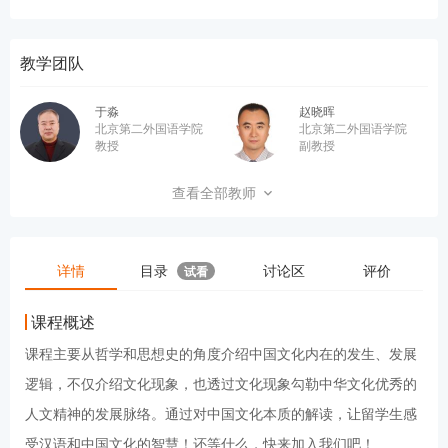
教学团队
于淼
赵晓晖
北京第二外国语学院
北京第二外国语学院
教授
副教授
孙俊
查看全部教师
副教授
详情
目录
讨论区
评价
试看
课程概述
课程主要从哲学和思想史的角度介绍中国文化内在的发生、发展
逻辑，不仅介绍文化现象，也透过文化现象勾勒中华文化优秀的
人文精神的发展脉络。通过对中国文化本质的解读，让留学生感
受汉语和中国文化的智慧！还等什么，快来加入我们吧！