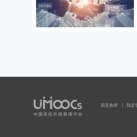
我是教师
|
我是