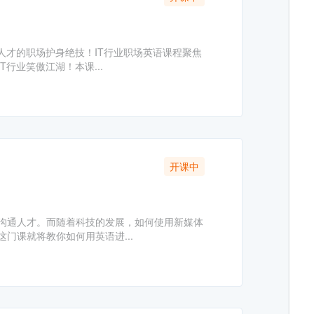
人才的职场护身绝技！IT行业职场英语课程聚焦
行业笑傲江湖！本课...
开课中
沟通人才。而随着科技的发展，如何使用新媒体
门课就将教你如何用英语进...