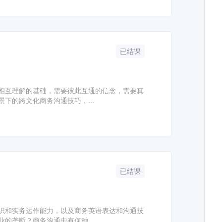
已结课
相互理解的基础，需要彼此互通的信念，需要真
下的跨文化商务沟通技巧，...
已结课
识和实务运作能力，以及商务英语表达和沟通技
的垄断？商务沟通中有何种...