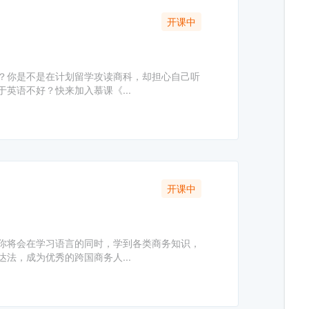
开课中
？你是不是在计划留学攻读商科，却担心自己听
英语不好？快来加入慕课《...
开课中
你将会在学习语言的同时，学到各类商务知识，
法，成为优秀的跨国商务人...