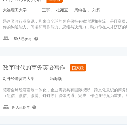
大连理工大学
王宇 、 杜宛宜 、 周纯岳 、 刘辉
迅速吸收行业资讯，和来自全球的客户保持有效沟通和交流，是IT高端
你的沟通能力、阅读和写作能力、思维与决策力，助力你在人才济济的IT
159人已参与
数字时代的商务英语写作
国家级
对外经济贸易大学
冯海颖
随着全球经济发展一体化，企业需要具有国际视野、跨文化意识的商务
（短信、微信、微博、钉钉等）得体沟通、完成工作也显得尤为重要。这
84人已参与