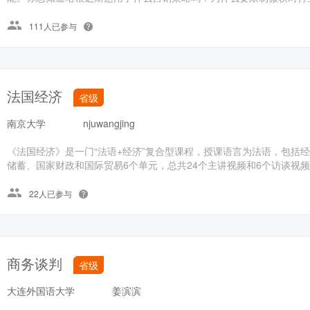
111人已参与
法国经济
省级
南京大学
njuwangjing
《法国经济》是一门“法语+经济”复合型课程，授课语言为法语，包括
储蓄、国家财政和国际贸易6个单元，总共24个主讲视频和6个访谈视
22人已参与
商务谈判
省级
大连外国语大学
姜滨滨