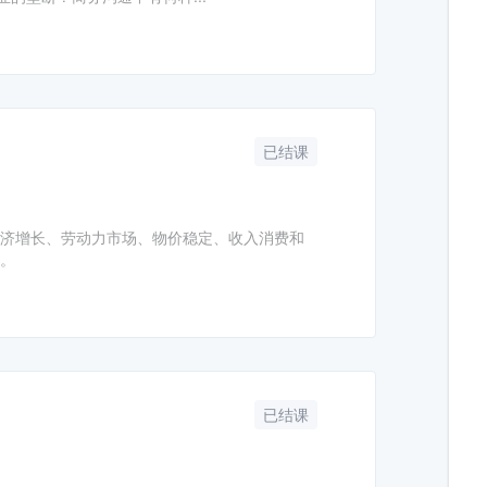
已结课
经济增长、劳动力市场、物价稳定、收入消费和
频。
已结课