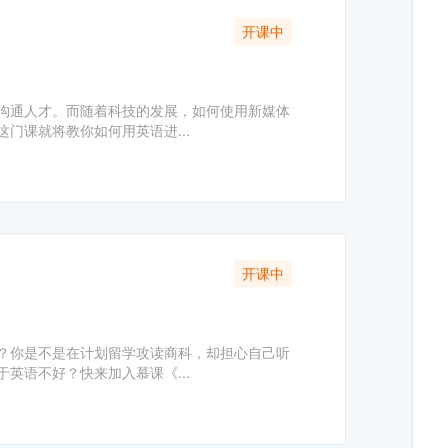
开课中
沟通人才。而随着科技的发展，如何使用新媒体
门课就将教你如何用英语进...
开课中
？你是不是在计划留学攻读商科，却担心自己听
英语不好？快来加入慕课《...