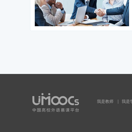
我是教师
|
我是