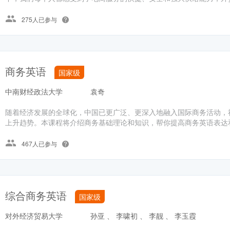
275人已参与
商务英语
国家级
中南财经政法大学
袁奇
随着经济发展的全球化，中国已更广泛、更深入地融入国际商务活动，
上升趋势。本课程将介绍商务基础理论和知识，帮你提高商务英语表达和
467人已参与
综合商务英语
国家级
对外经济贸易大学
孙亚 、 李啸初 、 李靓 、 李玉霞