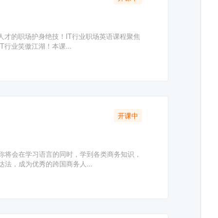
人才的职场护身绝技！IT行业职场英语课程聚焦
行业笑傲江湖！本课...
开课中
你将会在学习语言的同时，学到各类商务知识，
法，成为优秀的跨国商务人...