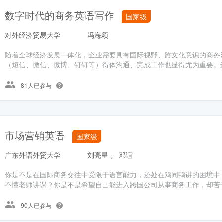
数字时代的商务英语写作
国家级
对外经济贸易大学
冯海颖
随着全球经济发展一体化，企业需要具有国际视野、跨文化意识的商务
（短信、微信、微博、钉钉等）得体沟通、完成工作也显得尤为重要。这
81人已参与
市场营销英语
国家级
广东外语外贸大学
刘亮星 、 邓谊
你是不是在国际商务交往中受限于语言能力，还处在鸡同鸭讲的困境中
不懂老师讲课？你是不是希望自己能进入跨国公司从事商务工作，却苦于
90人已参与