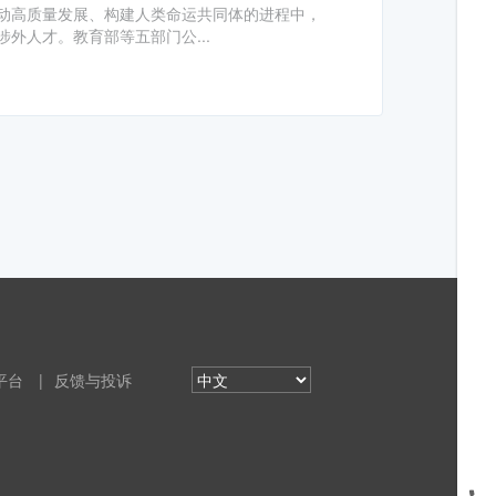
动高质量发展、构建人类命运共同体的进程中，
外人才。教育部等五部门公...
平台
|
反馈与投诉