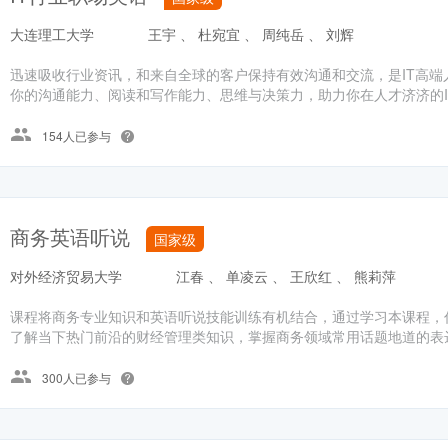
大连理工大学
王宇 、 杜宛宜 、 周纯岳 、 刘辉
迅速吸收行业资讯，和来自全球的客户保持有效沟通和交流，是IT高端
你的沟通能力、阅读和写作能力、思维与决策力，助力你在人才济济的IT
154人已参与
商务英语听说
国家级
对外经济贸易大学
江春 、 单凌云 、 王欣红 、 熊莉萍
课程将商务专业知识和英语听说技能训练有机结合，通过学习本课程，
了解当下热门前沿的财经管理类知识，掌握商务领域常用话题地道的表达
300人已参与