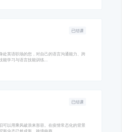
已结课
身处英语职场的您，对自己的语言沟通能力、跨
能学习与语言技能训练...
已结课
旧可以用乘风破浪来形容。在疫情常态化的背景
新业态已然成形。跨境电商...