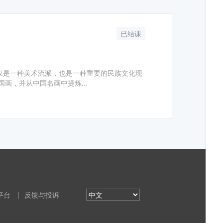
已结课
仅是一种美术流派，也是一种重要的民族文化现
画，并从中国名画中提炼...
平台
|
反馈与投诉