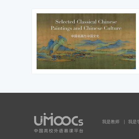
我是教师
|
我是