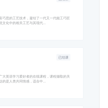
富巧思的工艺技术，凝结了一代又一代能工巧匠
文化中的相关工艺与其现代...
已结课
广大英语学习爱好者的在线课程，课程撷取的关
的是人类共同情感，适合中...