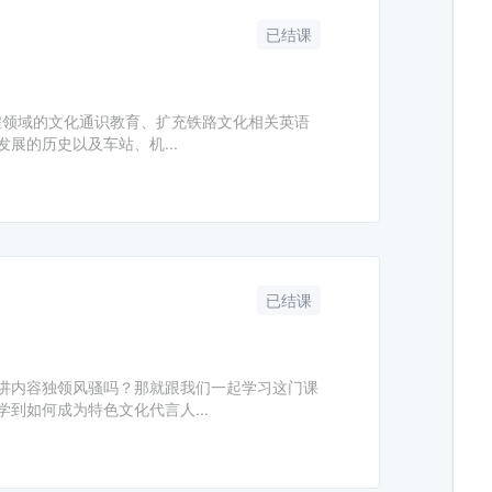
已结课
工程领域的文化通识教育、扩充铁路文化相关英语
展的历史以及车站、机...
已结课
讲内容独领风骚吗？那就跟我们一起学习这门课
到如何成为特色文化代言人...