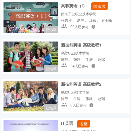
高职英语（I）
国家级
南京工业职业技术学院
张秀芹 、 易华 、 江颖 、 尹玉峰
99人已参与
已结课
新技能英语 高级教程1
鹤壁职业技术学院
陈芳 、 张静 、 牛涛 、 赵瑞
24人已参与
已结课
新技能英语 高级教程2
鹤壁职业技术学院
陈芳 、 牛涛 、 张静 、 赵瑞
8人已参与
已结课
IT英语
省级