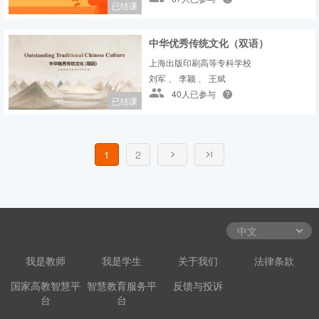
已结课
中华优秀传统文化（双语）
上海出版印刷高等专科学校
刘军 、 李颖 、 王斌
40人已参与
已结课
1
2
我是教师
我是学生
关于我们
法律条款
国家高教智慧平
智慧教育服务平
反馈与投诉
台
台