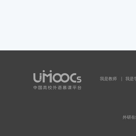
我是教师
|
我是
外研在线