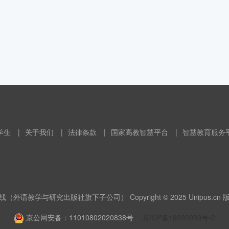
学生
|
关于我们
|
法律条款
|
国家高教智慧平台
|
智慧教育服务
（外语教学与研究出版社旗下子公司） Copyright © 2025 Unipus.cn
京公网安备：11010802020838号
京ICP备18030989号-2