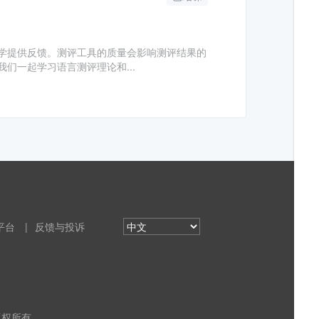
学提供反馈。测评工具的质量会影响测评结果的
们一起学习语言测评理论和...
平台
|
反馈与投诉
 版权所有