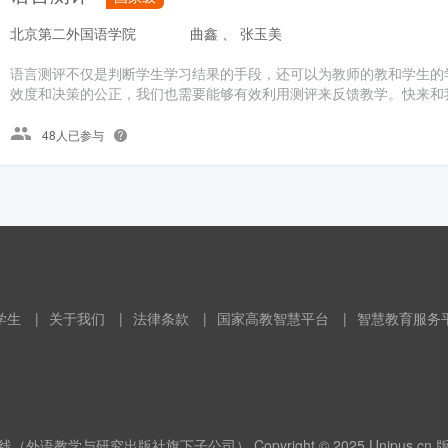
北京第二外国语学院
曲鑫 、 张玉美
语言测评不仅是判断学生学习结果的手段，还可以为教师的教和学生的
效度和决策的公正，我们也需要能够有效利用测评来反馈教学。快来和我
48人已参与
学生
|
关于我们
|
法律条款
|
国家高教智慧平台
|
智慧教育服务
（外语教学与研究出版社旗下子公司） Copyright © 2025 Unipus.cn