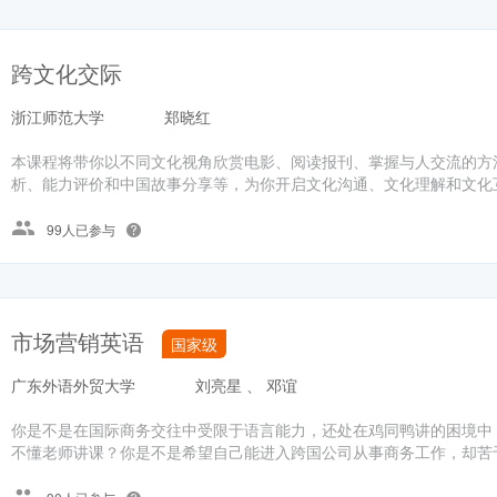
跨文化交际
浙江师范大学
郑晓红
本课程将带你以不同文化视角欣赏电影、阅读报刊、掌握与人交流的方
析、能力评价和中国故事分享等，为你开启文化沟通、文化理解和文化
99人已参与
市场营销英语
国家级
广东外语外贸大学
刘亮星 、 邓谊
你是不是在国际商务交往中受限于语言能力，还处在鸡同鸭讲的困境中
不懂老师讲课？你是不是希望自己能进入跨国公司从事商务工作，却苦于