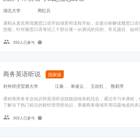
湖北大学
周红兵
课程从真实再现雅思口语开始场景和流程开始，全面分析解读雅思口语
技能，针对雅思口语考试三个部分逐一从测试的目的、常见题目、如何答
355人已参与
商务英语听说
国家级
对外经济贸易大学
江春 、 单凌云 、 王欣红 、 熊莉萍
课程将商务专业知识和英语听说技能训练有机结合，通过学习本课程，
了解当下热门前沿的财经管理类知识，掌握商务领域常用话题地道的表达
302人已参与