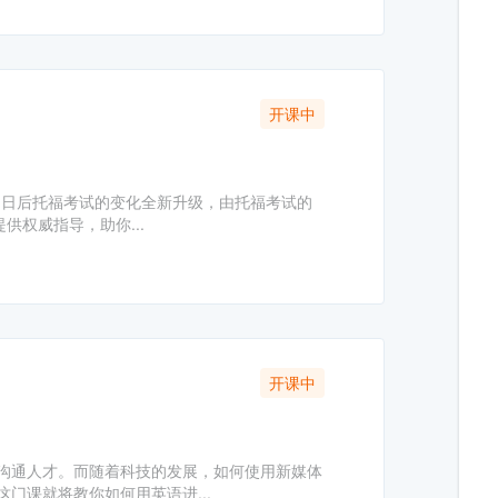
开课中
月1日后托福考试的变化全新升级，由托福考试的
供权威指导，助你...
开课中
沟通人才。而随着科技的发展，如何使用新媒体
门课就将教你如何用英语进...