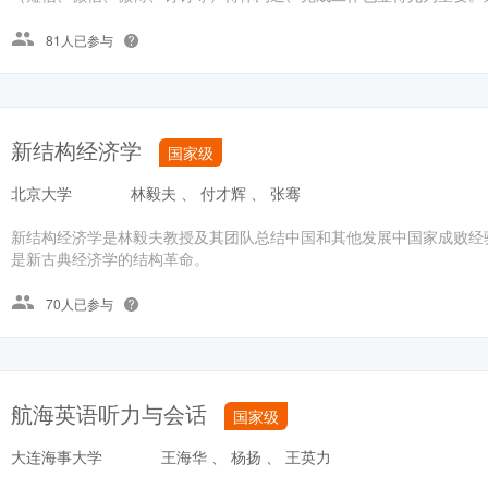
81人已参与
新结构经济学
国家级
北京大学
林毅夫 、 付才辉 、 张骞
新结构经济学是林毅夫教授及其团队总结中国和其他发展中国家成败经
是新古典经济学的结构革命。
70人已参与
航海英语听力与会话
国家级
大连海事大学
王海华 、 杨扬 、 王英力