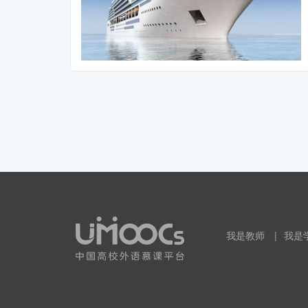
我是教师
|
我是