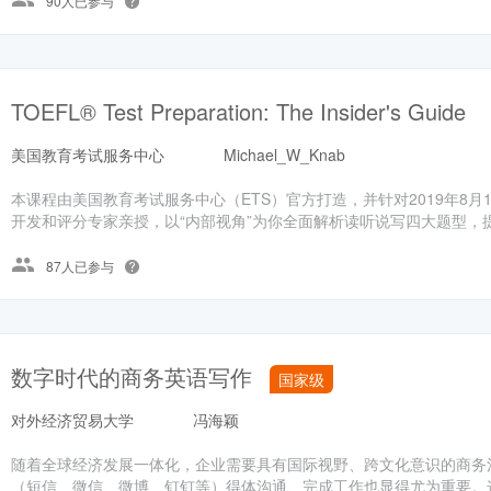
90人已参与
TOEFL® Test Preparation: The Insider's Guide
美国教育考试服务中心
Michael_W_Knab
本课程由美国教育考试服务中心（ETS）官方打造，并针对2019年8
开发和评分专家亲授，以“内部视角”为你全面解析读听说写四大题型，提
87人已参与
数字时代的商务英语写作
国家级
对外经济贸易大学
冯海颖
随着全球经济发展一体化，企业需要具有国际视野、跨文化意识的商务
（短信、微信、微博、钉钉等）得体沟通、完成工作也显得尤为重要。这