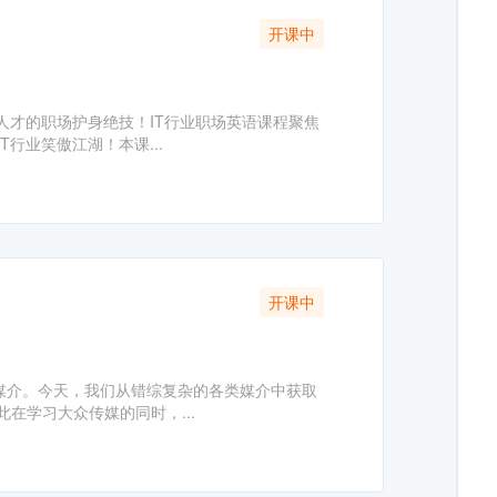
开课中
人才的职场护身绝技！IT行业职场英语课程聚焦
行业笑傲江湖！本课...
开课中
媒介。今天，我们从错综复杂的各类媒介中获取
在学习大众传媒的同时，...