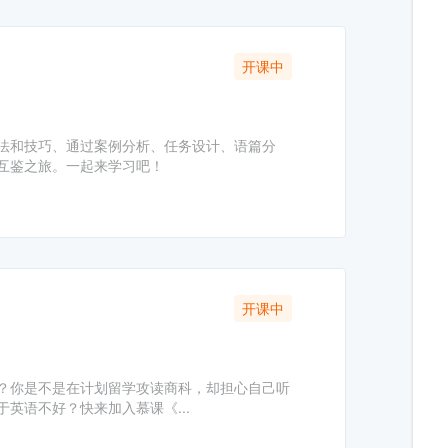
开课中
法和技巧、通过案例分析、任务设计、语篇分
互鉴之旅。一起来学习吧！
开课中
？你是不是在计划留学攻读商科，却担心自己听
英语不好？快来加入慕课《...