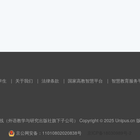
学生
|
关于我们
|
法律条款
|
国家高教智慧平台
|
智慧教育服务
（外语教学与研究出版社旗下子公司） Copyright © 2025 Unipus.cn
京公网安备：11010802020838号
京ICP备18030989号-2