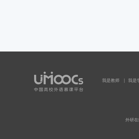
我是教师
|
我是
外研在线