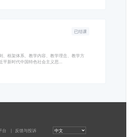
已结课
则、框架体系、教学内容、教学理念、教学方
平新时代中国特色社会主义思...
平台
|
反馈与投诉