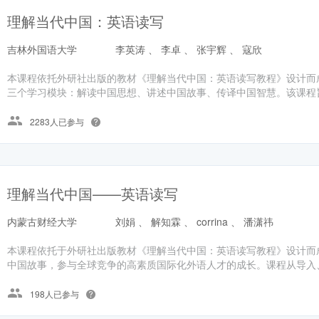
理解当代中国：英语读写
吉林外国语大学
李英涛 、 李卓 、 张宇辉 、 寇欣
本课程依托外研社出版的教材《理解当代中国：英语读写教程》设计而
三个学习模块：解读中国思想、讲述中国故事、传译中国智慧。该课程旨
2283人已参与
理解当代中国——英语读写
内蒙古财经大学
刘娟 、 解知霖 、 corrina 、 潘潇祎
本课程依托于外研社出版教材《理解当代中国：英语读写教程》设计而
中国故事，参与全球竞争的高素质国际化外语人才的成长。课程从导入、
198人已参与