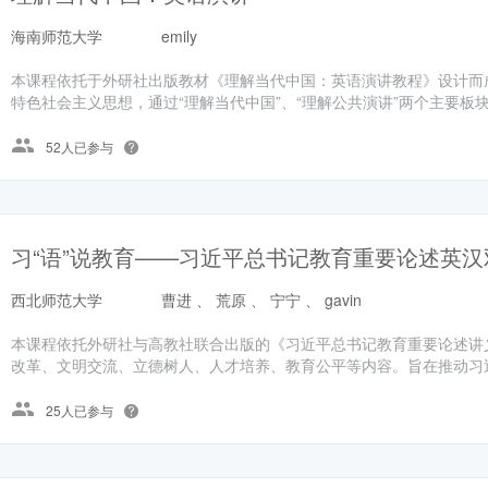
海南师范大学
emily
本课程依托于外研社出版教材《理解当代中国：英语演讲教程》设计而
特色社会主义思想，通过“理解当代中国”、“理解公共演讲”两个主要板块
52人已参与
习“语”说教育——习近平总书记教育重要论述英
西北师范大学
曹进 、 荒原 、 宁宁 、 gavin
本课程依托外研社与高教社联合出版的《习近平总书记教育重要论述讲
改革、文明交流、立德树人、人才培养、教育公平等内容。旨在推动习近
25人已参与