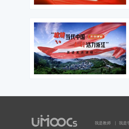
我是教师
|
我是