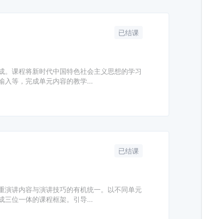
已结课
成。课程将新时代中国特色社会主义思想的学习
入等，完成单元内容的教学...
已结课
重演讲内容与演讲技巧的有机统一。以不同单元
三位一体的课程框架。引导...