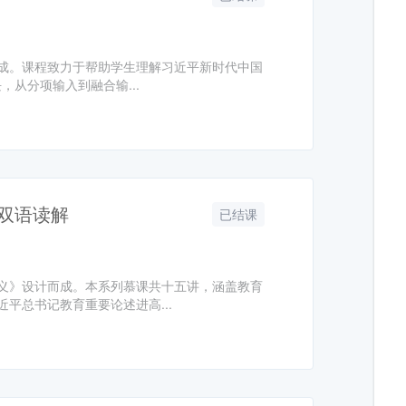
成。课程致力于帮助学生理解习近平新时代中国
，从分项输入到融合输...
汉双语读解
已结课
义》设计而成。本系列慕课共十五讲，涵盖教育
平总书记教育重要论述进高...