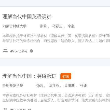
理解当代中国英语演讲
内蒙古财经大学
张莉 、 马彩云 、 李燕
本课程依托于外研社出版教材《理解当代中国：英语演讲教程》设计而
与演讲技巧的训练相结合，通过思政主题的导入、演讲表达、主题内容输
450人已参与
理解当代中国：英语演讲
省级
合肥师范学院
强云 、 谈谷雨 、 吴珊珊 、 张婕
本课程依托外研社教材《理解当代中国：英语演讲教程》设计而成，注
主题的中国故事为引领，层层深入，打造知识学习、能力发展与品德养成