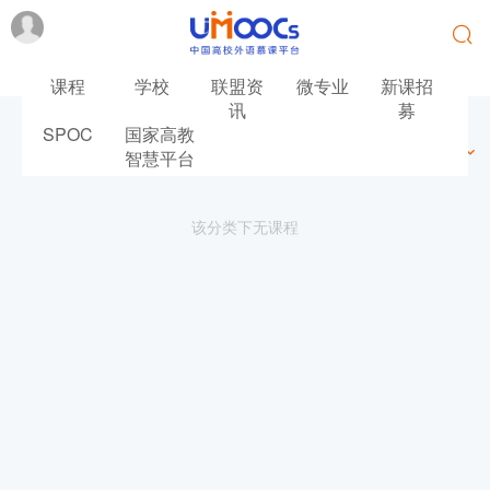
课程
学校
联盟资
微专业
新课招
讯
募
SPOC
国家高教
最新
最热
推荐
筛选
智慧平台
该分类下无课程