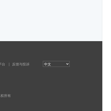
平台
|
反馈与投诉
 版权所有