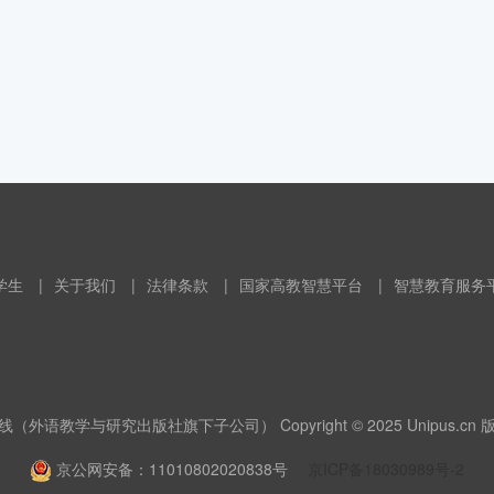
学生
|
关于我们
|
法律条款
|
国家高教智慧平台
|
智慧教育服务
（外语教学与研究出版社旗下子公司） Copyright © 2025 Unipus.cn
京公网安备：11010802020838号
京ICP备18030989号-2