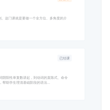
利。这门课就是要做一个全方位、多角度的介
已结课
词阴阳性单复数讲起，到动词的直陈式、命令
帮助学生理清基础阶段的语法...