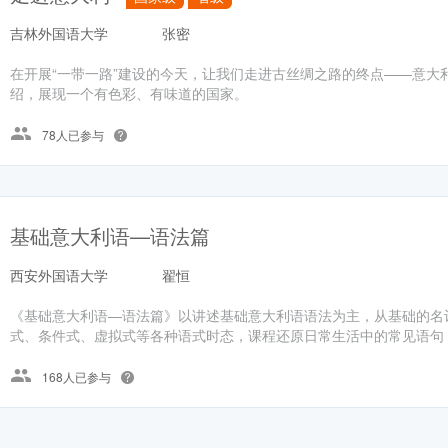
吉林外国语大学
张密
在开展“一带一路”建设的今天，让我们走进古丝绸之路的终点——意大
绍，展现一个有色彩、有味道的国家。
78人已参与
基础意大利语—语法篇
西安外国语大学
翟恒
《基础意大利语—语法篇》以讲述基础意大利语语法为主，从基础的名
式、条件式、虚拟式等各种语式时态，课程还原日常生活中的常见语句，
168人已参与