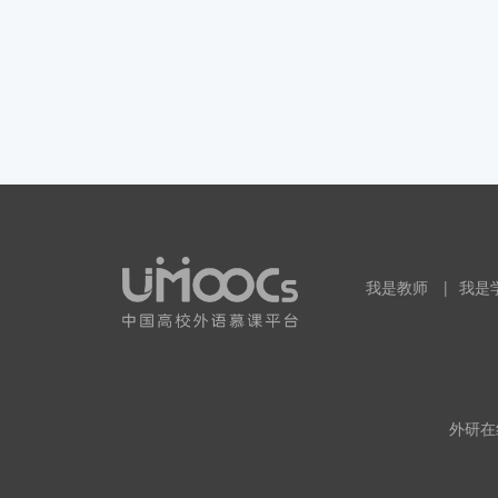
我是教师
|
我是
外研在线