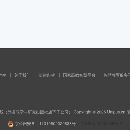
学生
|
关于我们
|
法律条款
|
国家高教智慧平台
|
智慧教育服务
（外语教学与研究出版社旗下子公司） Copyright © 2025 Unipus.cn
京公网安备：11010802020838号
京ICP备18030989号-2