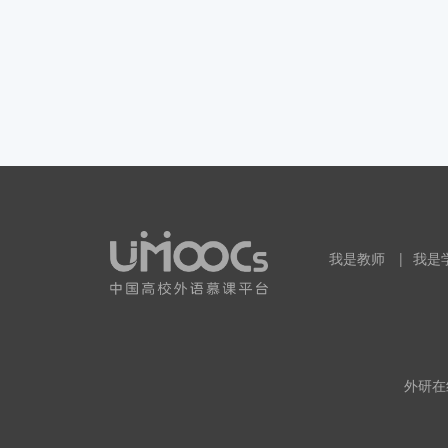
我是教师
|
我是
外研在线