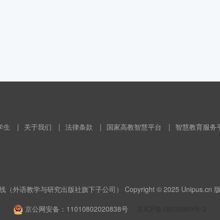
学生
|
关于我们
|
法律条款
|
国家高教智慧平台
|
智慧教育服务
（外语教学与研究出版社旗下子公司） Copyright © 2025 Unipus.cn
京公网安备：11010802020838号
京ICP备18030989号-2