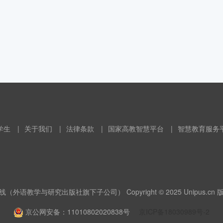
学生
|
关于我们
|
法律条款
|
国家高教智慧平台
|
智慧教育服务
（外语教学与研究出版社旗下子公司） Copyright © 2025 Unipus.cn
京公网安备：11010802020838号
京ICP备18030989号-2