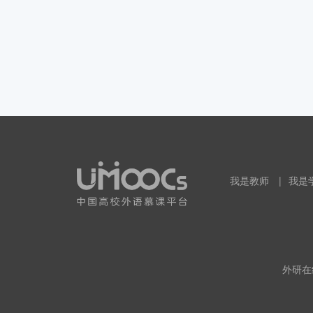
我是教师
|
我是
外研在线