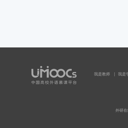
我是教师
|
我是
外研在线