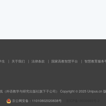
学生
|
关于我们
|
法律条款
|
国家高教智慧平台
|
智慧教育服务
（外语教学与研究出版社旗下子公司） Copyright © 2025 Unipus.cn
京公网安备：11010802020838号
京ICP备18030989号-2