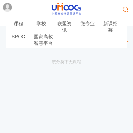
课程
学校
联盟资
微专业
新课招
讯
募
SPOC
国家高教
最新
最热
推荐
筛选
智慧平台
该分类下无课程