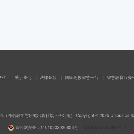
学生
|
关于我们
|
法律条款
|
国家高教智慧平台
|
智慧教育服务
（外语教学与研究出版社旗下子公司） Copyright © 2025 Unipus.cn
京公网安备：11010802020838号
京ICP备18030989号-2