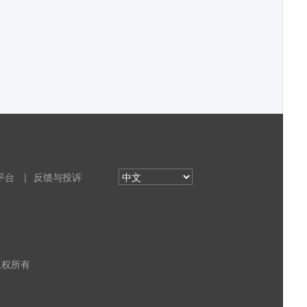
平台
|
反馈与投诉
 版权所有