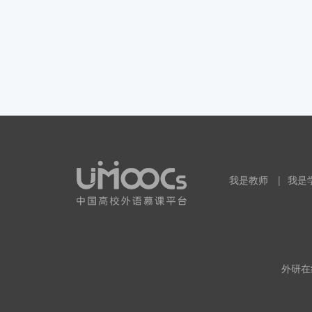
我是教师
|
我是
外研在线