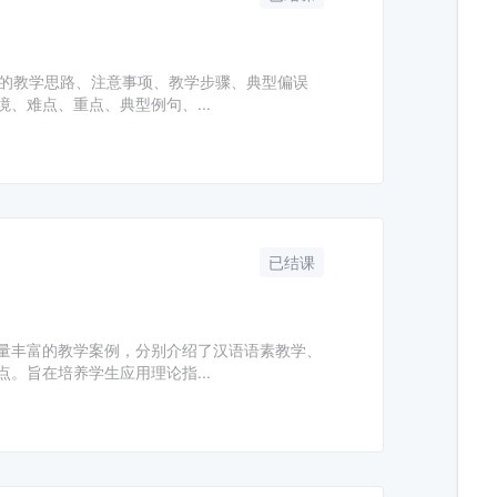
点的教学思路、注意事项、教学步骤、典型偏误
、难点、重点、典型例句、...
已结课
量丰富的教学案例，分别介绍了汉语语素教学、
。旨在培养学生应用理论指...