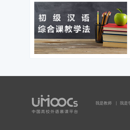
我是教师
|
我是