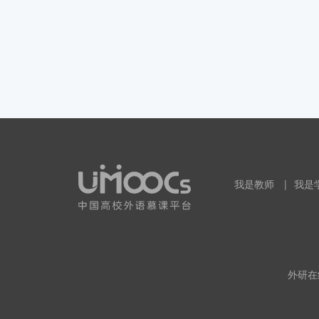
我是教师
|
我是
外研在线