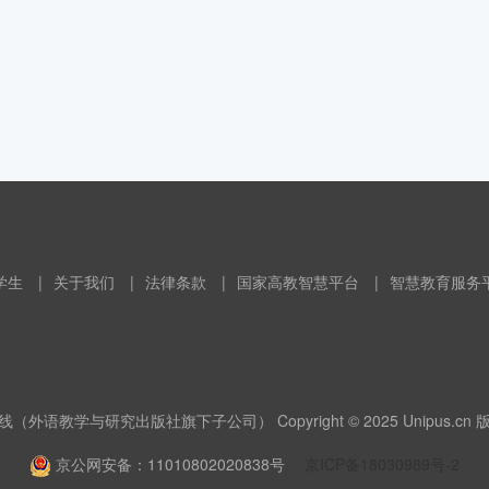
学生
|
关于我们
|
法律条款
|
国家高教智慧平台
|
智慧教育服务
（外语教学与研究出版社旗下子公司） Copyright © 2025 Unipus.cn
京公网安备：11010802020838号
京ICP备18030989号-2