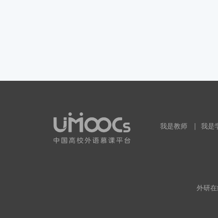
我是教师
|
我是
外研在线