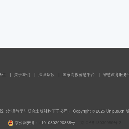
学生
|
关于我们
|
法律条款
|
国家高教智慧平台
|
智慧教育服务
（外语教学与研究出版社旗下子公司） Copyright © 2025 Unipus.cn
京公网安备：11010802020838号
京ICP备18030989号-2