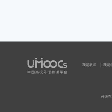
我是教师
|
我是
外研在线