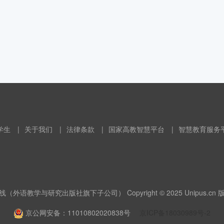
学生
|
关于我们
|
法律条款
|
国家高教智慧平台
|
智慧教育服务
（外语教学与研究出版社旗下子公司） Copyright © 2025 Unipus.cn
京公网安备：11010802020838号
京ICP备18030989号-2