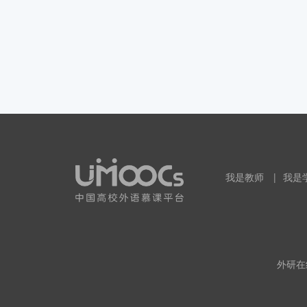
我是教师
|
我是
外研在线