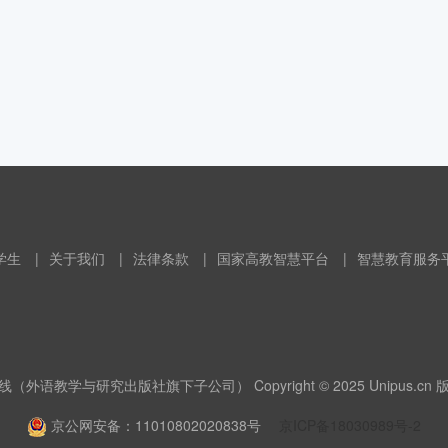
学生
|
关于我们
|
法律条款
|
国家高教智慧平台
|
智慧教育服务
（外语教学与研究出版社旗下子公司） Copyright © 2025 Unipus.cn
京公网安备：11010802020838号
京ICP备18030989号-2