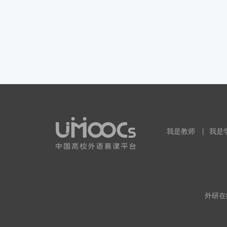
我是教师
|
我是
外研在线