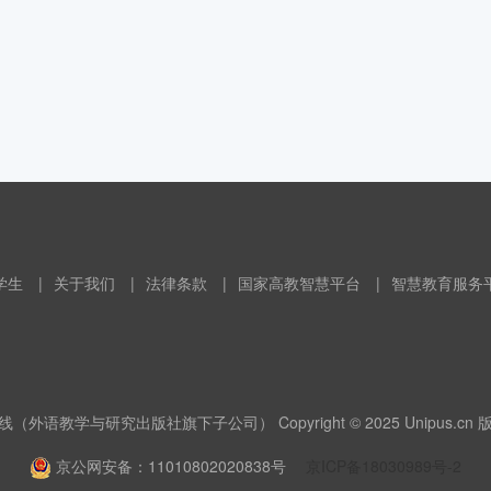
学生
|
关于我们
|
法律条款
|
国家高教智慧平台
|
智慧教育服务
（外语教学与研究出版社旗下子公司） Copyright © 2025 Unipus.cn
京公网安备：11010802020838号
京ICP备18030989号-2