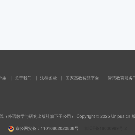
学生
|
关于我们
|
法律条款
|
国家高教智慧平台
|
智慧教育服务
（外语教学与研究出版社旗下子公司） Copyright © 2025 Unipus.cn
京公网安备：11010802020838号
京ICP备18030989号-2