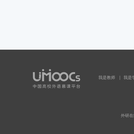
我是教师
|
我是
外研在线