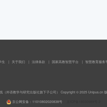
学生
|
关于我们
|
法律条款
|
国家高教智慧平台
|
智慧教育服务
（外语教学与研究出版社旗下子公司） Copyright © 2025 Unipus.cn
京公网安备：11010802020838号
京ICP备18030989号-2