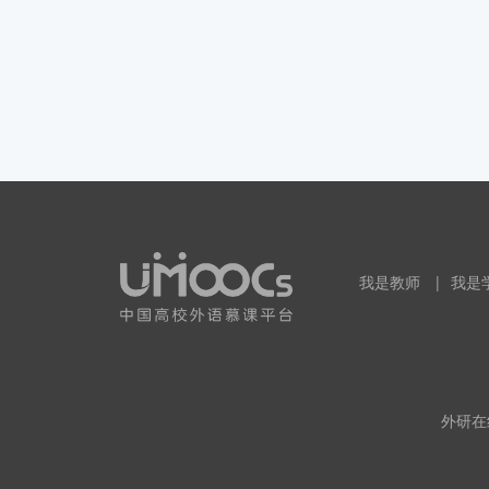
我是教师
|
我是
外研在线