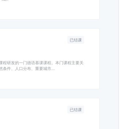
已结课
课程研发的一门德语慕课课程。本门课程主要关
条件、人口分布、重要城市...
已结课