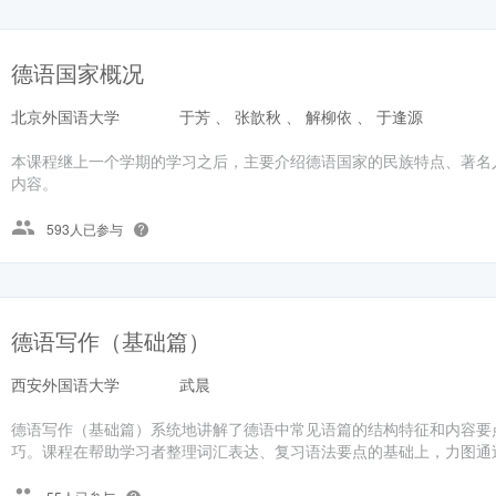
德语国家概况
北京外国语大学
于芳 、 张歆秋 、 解柳依 、 于逢源
本课程继上一个学期的学习之后，主要介绍德语国家的民族特点、著名
内容。
593人已参与
德语写作（基础篇）
西安外国语大学
武晨
德语写作（基础篇）系统地讲解了德语中常见语篇的结构特征和内容要
巧。课程在帮助学习者整理词汇表达、复习语法要点的基础上，力图通过