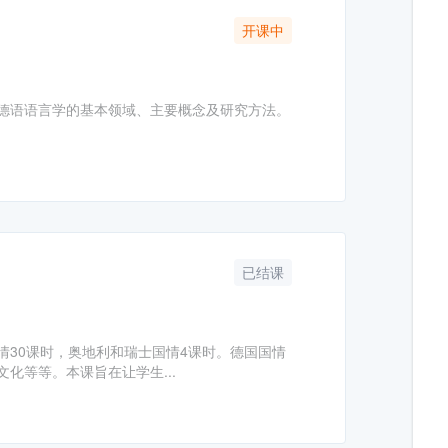
开课中
德语语言学的基本领域、主要概念及研究方法。
已结课
30课时，奥地利和瑞士国情4课时。德国国情
化等等。本课旨在让学生...