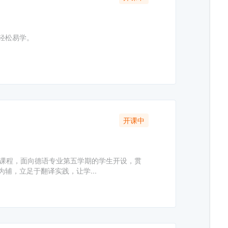
轻松易学。
开课中
业课程，面向德语专业第五学期的学生开设，贯
辅，立足于翻译实践，让学...