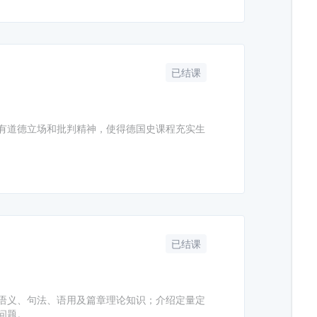
已结课
有道德立场和批判精神，使得德国史课程充实生
已结课
语义、句法、语用及篇章理论知识；介绍定量定
问题。