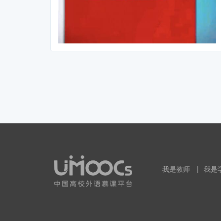
我是教师
|
我是