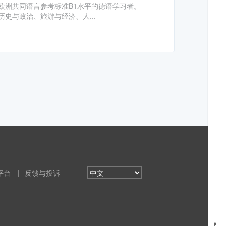
欧洲共同语言参考标准B1水平的德语学习者。
史与政治、旅游与经济、人...
平台
|
反馈与投诉