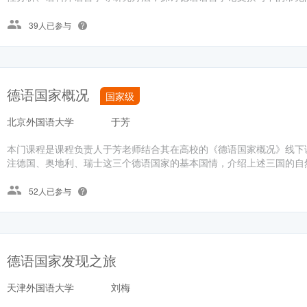
39人已参与
德语国家概况
国家级
北京外国语大学
于芳
本门课程是课程负责人于芳老师结合其在高校的《德语国家概况》线下
注德国、奥地利、瑞士这三个德语国家的基本国情，介绍上述三国的自然
52人已参与
德语国家发现之旅
天津外国语大学
刘梅