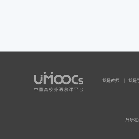
我是教师
|
我是
外研在线