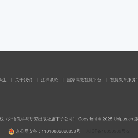
学生
|
关于我们
|
法律条款
|
国家高教智慧平台
|
智慧教育服务
（外语教学与研究出版社旗下子公司） Copyright © 2025 Unipus.cn
京公网安备：11010802020838号
京ICP备18030989号-2