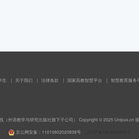
学生
|
关于我们
|
法律条款
|
国家高教智慧平台
|
智慧教育服务
（外语教学与研究出版社旗下子公司） Copyright © 2025 Unipus.cn
京公网安备：11010802020838号
京ICP备18030989号-2