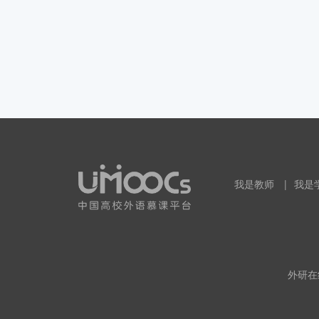
我是教师
|
我是
外研在线