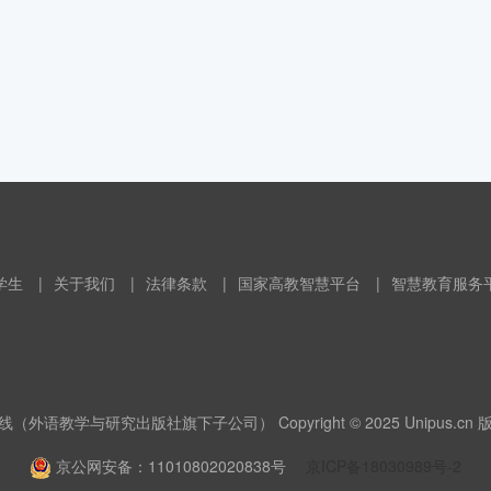
学生
|
关于我们
|
法律条款
|
国家高教智慧平台
|
智慧教育服务
（外语教学与研究出版社旗下子公司） Copyright © 2025 Unipus.cn
京公网安备：11010802020838号
京ICP备18030989号-2