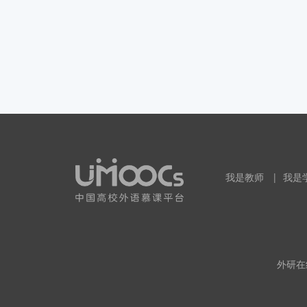
我是教师
|
我是
外研在线