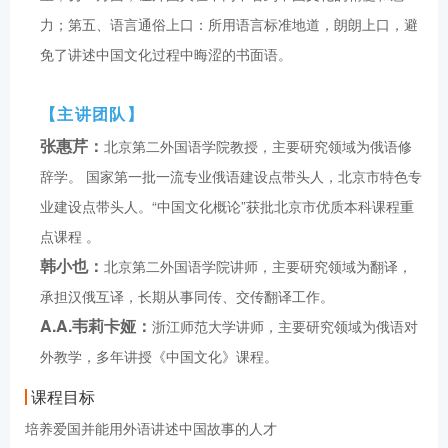
力；第五、语言通俗上口：所用语言标准地道，朗朗上口，避
免了讲述中国文化过程中晦涩的书面语。
【主讲团队】
张惠芹：
北京第二外国语学院教授，主要研究领域为俄语修
辞学。 国家第一批一流专业俄语建设点带头人，北京市特色专
业建设点带头人。“中国文化概论”获批北京市优质本科课程重
点课程 。
韩小也：
北京第二外国语学院讲师，主要研究领域为翻译，
承担汉俄互译，长期从事同传、交传翻译工作。
A.A.韦莉卡娅：
浙江师范大学讲师，主要研究领域为俄语对
外教学，多年讲授《中国文化》课程。
课程目标
培养爱国并能用外语讲述中国故事的人才