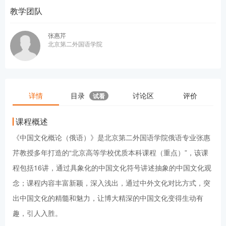
教学团队
张惠芹
北京第二外国语学院
详情
目录
讨论区
评价
试看
课程概述
《中国文化概论（俄语）》是北京第二外国语学院俄语专业张惠
芹教授多年打造的“北京高等学校优质本科课程（重点）”，该课
程包括16讲，通过具象化的中国文化符号讲述抽象的中国文化观
念；课程内容丰富新颖，深入浅出，通过中外文化对比方式，突
出中国文化的精髓和魅力，让博大精深的中国文化变得生动有
趣，引人入胜。