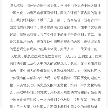
博大精深，用外语介绍中国文化，不同于用中文给中国人讲述
中国文化。内容不追求面面俱到，因此在课程主要内容的选择
上，我们特别突出了以下几点：第一、古今结合：既有古代中
国文化思想的精华，也考虑到现代国家的体制，如中华文明的
起源、儒家思想等，共产党领导下的多党合作体制；第二、抽
象和具体相结合：既有反映中国思想观念的内容，也这些抽象
的思想观念在现实中的具有体现，如天人合一、天圆地方的
天地观，以及这些观念在故宫布局、天坛设计上的呈现；儒家
思想的孝顺以及今天中国人的家庭观念；第三、文化和旅游相
结合：将中国人的价值观融入旅游体验过程，如中国园林艺术
中体现出的自然和谐生活观，介绍博物馆中不同历史时期的文
物，真实地反映出历史悠久的中国文化：第四、中外文化相结
合：采取中外对比的方式，用外国人熟知的内容和他们陌生的
中国文化进行比较，一方面做到文化对话，文明互鉴，彼此尊
重；另一方面，让外国人在不同中看到中国文化的精髓和魅